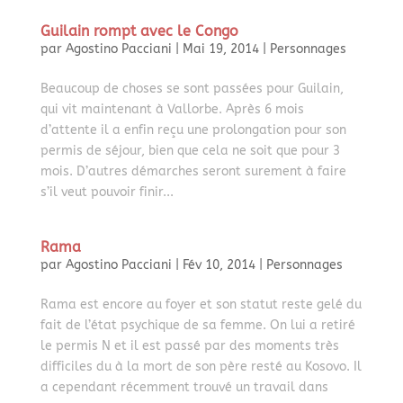
Guilain rompt avec le Congo
par
Agostino Pacciani
|
Mai 19, 2014
|
Personnages
Beaucoup de choses se sont passées pour Guilain,
qui vit maintenant à Vallorbe. Après 6 mois
d’attente il a enfin reçu une prolongation pour son
permis de séjour, bien que cela ne soit que pour 3
mois. D’autres démarches seront surement à faire
s’il veut pouvoir finir...
Rama
par
Agostino Pacciani
|
Fév 10, 2014
|
Personnages
Rama est encore au foyer et son statut reste gelé du
fait de l’état psychique de sa femme. On lui a retiré
le permis N et il est passé par des moments très
difficiles du à la mort de son père resté au Kosovo. Il
a cependant récemment trouvé un travail dans