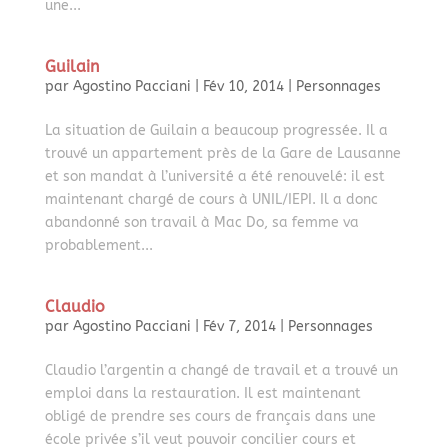
une...
Guilain
par
Agostino Pacciani
|
Fév 10, 2014
|
Personnages
La situation de Guilain a beaucoup progressée. Il a
trouvé un appartement près de la Gare de Lausanne
et son mandat à l’université a été renouvelé: il est
maintenant chargé de cours à UNIL/IEPI. Il a donc
abandonné son travail à Mac Do, sa femme va
probablement...
Claudio
par
Agostino Pacciani
|
Fév 7, 2014
|
Personnages
Claudio l’argentin a changé de travail et a trouvé un
emploi dans la restauration. Il est maintenant
obligé de prendre ses cours de français dans une
école privée s’il veut pouvoir concilier cours et