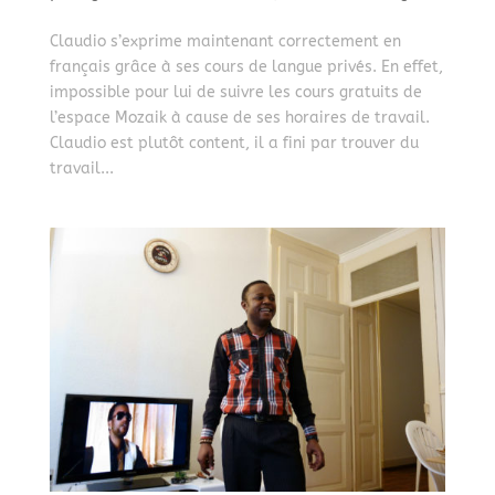
Claudio s’exprime maintenant correctement en
français grâce à ses cours de langue privés. En effet,
impossible pour lui de suivre les cours gratuits de
l’espace Mozaik à cause de ses horaires de travail.
Claudio est plutôt content, il a fini par trouver du
travail...