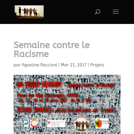
Semaine contre le
Racisme
par
Agostino Pacciani
|
Mar 21, 2017
|
Projets