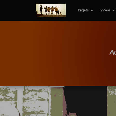
Projets
Vidéos
A