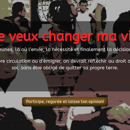
e veux changer ma v
eunes, là où l’envie, la nécessité et finalement la décisio
e circulation ou d’émigrer, on devrait réfléchir au droit
soi, sans être obligé de quitter sa propre terre.
Participe, regarde et laisse ton opinion!