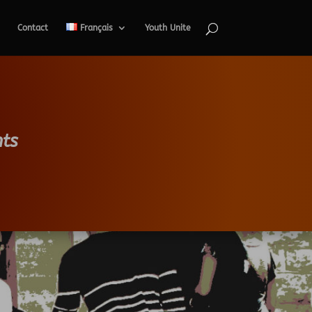
Contact
Français
Youth Unite
ts