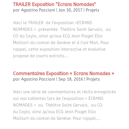
TRAILER Exposition “Ecrans Nomades”
par
Agostino Pacciani
|
Jan 30, 2017
|
Projets
Voici le TRAILER de l’exposition »ÉCRANS
NOMADES » présentée Théâtre Saint Gervais, au
CO du Cayla, ainsi qu’aux ECG Jean Piaget Ella
Maillart du canton de Genève et à l’uni Mail. Pour
rappel, cette exposition interactive et évolutive
propose de courts extraits...
Commentaires Exposition « Ecrans Nomades »
par
Agostino Pacciani
|
Sep 18, 2016
|
Projets
Voici une série de commentaires et récits enregistrés
sur nos tablettes lors de l’exposition « ÉCRANS
NOMADES » au Théâtre Saint Gervais, au CO
du Cayla, ainsi qu’aux ECG Jean Piaget Ella
Maillart du canton de Genève. Pour rappel,...