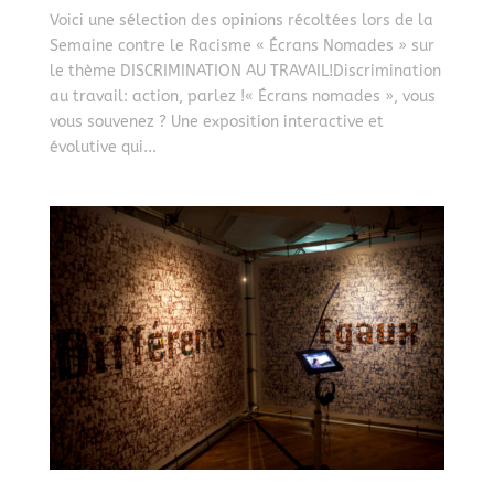
Voici une sélection des opinions récoltées lors de la
Semaine contre le Racisme « Écrans Nomades » sur
le thème DISCRIMINATION AU TRAVAIL!Discrimination
au travail: action, parlez !« Écrans nomades », vous
vous souvenez ? Une exposition interactive et
évolutive qui...