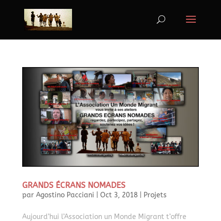
GRANDS ÉCRANS NOMADES
par
Agostino Pacciani
|
Oct 3, 2018
|
Projets
Aujourd’hui l’Association un Monde Migrant t’offre