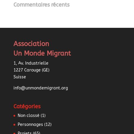
Commentaires récents
Association
Un Monde Migrant
1, Av. Industrielle
1227 Carouge (GE)
Suisse
info@unmondemigrant.org
Catégories
Non classé
(1)
Personnages
(12)
Projets
(65)