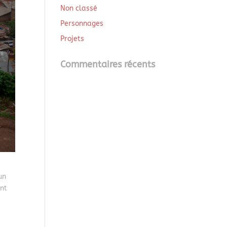
Non classé
Personnages
Projets
Commentaires récents
un
ont