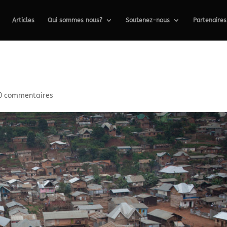
Articles
Qui sommes nous?
Soutenez-nous
Partenaires
0 commentaires