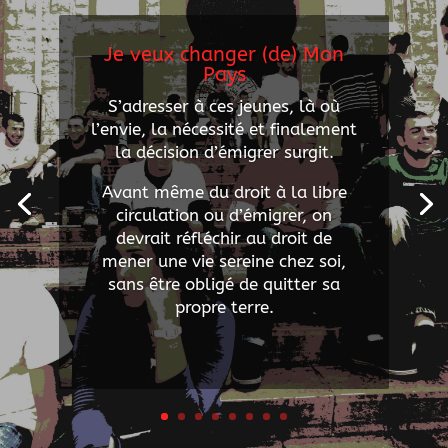
Je veux changer (de) Mon
Pays
S’adresser à ces jeunes, là où
l’envie, la nécessité et finalement
la décision d’émigrer surgit.
Avant même du droit à la libre
circulation ou d’émigrer, on
devrait réfléchir au droit de
mener une vie sereine chez soi,
sans être obligé de quitter sa
propre terre.