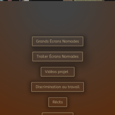
Grands Écrans Nomades
Trailer Écrans Nomades
Vidéos projet
Discrimination au travail
Récits