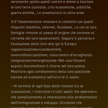
veramente spinto questi uomini e donne a lasciare
le loro terre (carestie, crisi economiche, politiche,
guerre etniche,..) e avventurarsi in altre aree.
3) E’ fondamentale rimanere in contatto con questi
migranti (telefono, internet, Facebook…) e con le loro
famiglie rimaste al paese di origine che saranno al
corrente dei loro spostamenti. Seguire il percorso e
l’evoluzione della loro vita qui in Europa:
regolarizzazione/clandestinità,
lavoro/disoccupazione, casa/centro d’accoglienza,
integrazione/emarginazione-Nel caso fossero
espulsi documentare il ritorno nel loro paese.
Mostrare ogni cambiamento della loro posizione
sociale ed economica nell’arco di 3-4anni.
– Al termine di ogni fase delle riunioni tra le
associazioni, i ricercatori e tutti quelli che operano o
che semplicemente si interessano alla problematica
dell’immigrazione e sviluppo. Occasioni che