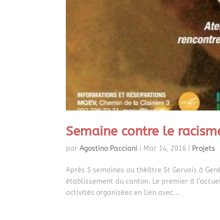
Semaine contre le racism
par
Agostino Pacciani
|
Mar 14, 2016
|
Projets
Après 5 semaines au théâtre St Gervais à Genè
établissement du canton. Le premier à l’accueil
activités organisées en lien avec...