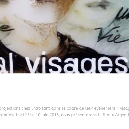
projections chez l’habitant dans le cadre de leur événement « visa
t est invité ! Le 10 juin 2016, nous présenterons le film « Argent