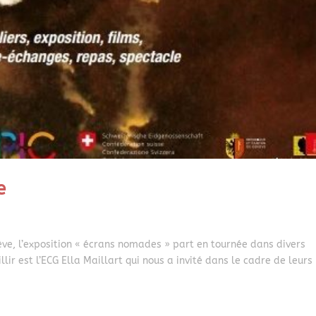
e
ve, l’exposition « écrans nomades » part en tournée dans divers
lir est l’ECG Ella Maillart qui nous a invité dans le cadre de leurs