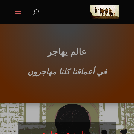
عالم يهاجر
في أعماقنا كلنا مهاجرون
أريداريد تغيير حياتيت