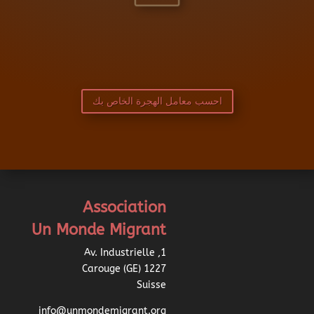
احسب معامل الهجرة الخاص بك
Association
Un Monde Migrant
1, Av. Industrielle
1227 Carouge (GE)
Suisse
info@unmondemigrant.org