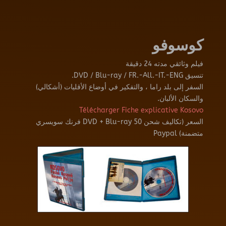
كوسوفو
فيلم وثائقي مدته 24 دقيقة
تنسيق DVD / Blu-ray / FR.-All.-IT.-ENG.
السفر إلى بلد راما ، والتفكير في أوضاع الأقليات (أشكالي)
والسكان الألبان.
Télécharger Fiche explicative Kosovo
السعر (تكاليف شحن DVD + Blu-ray 50 فرنك سويسري
متضمنة) Paypal