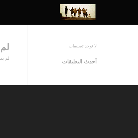
لم 
لا توجد تصنيفات
لم يم
أحدث التعليقات