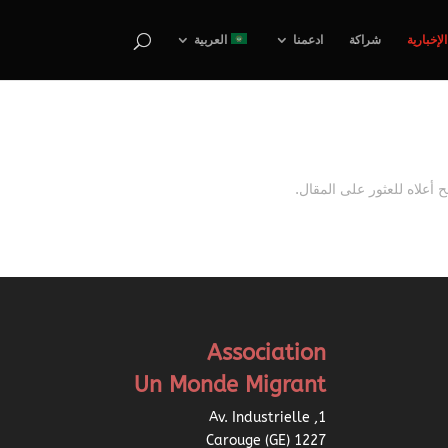
الإخبارية
شراكة
ادعمنا
العربية
أعلاه للعثور على المقال.
Association
Un Monde Migrant
1, Av. Industrielle
1227 Carouge (GE)